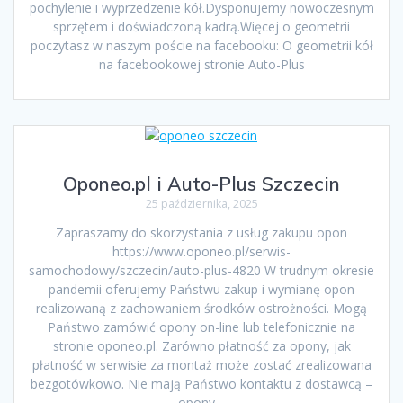
pochylenie i wyprzedzenie kół.Dysponujemy nowoczesnym
sprzętem i doświadczoną kadrą.Więcej o geometrii
poczytasz w naszym poście na facebooku: O geometrii kół
na facebookowej stronie Auto-Plus
Oponeo.pl i Auto-Plus Szczecin
25 października, 2025
Zapraszamy do skorzystania z usług zakupu opon
https://www.oponeo.pl/serwis-
samochodowy/szczecin/auto-plus-4820 W trudnym okresie
pandemii oferujemy Państwu zakup i wymianę opon
realizowaną z zachowaniem środków ostrożności. Mogą
Państwo zamówić opony on-line lub telefonicznie na
stronie oponeo.pl. Zarówno płatność za opony, jak
płatność w serwisie za montaż może zostać zrealizowana
bezgotówkowo. Nie mają Państwo kontaktu z dostawcą –
opony…