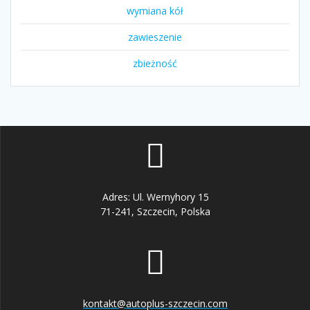
wymiana kół
zawieszenie
zbieżność
Adres: Ul. Wernyhory 15
71-241, Szczecin, Polska
kontakt@autoplus-szczecin.com